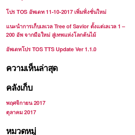
โปร TOS อัพเดท 11-10-2017 เพิ่มฟั่งชั่นใหม่
แนะนำการเก็บเลเวล Tree of Savior ตั้งแต่เลเวล 1 –
200 อัพ จากมือใหม่ สู่เทพแห่งโลกต้นไม้
อัพเดทโปร TOS TTS Update Ver 1.1.0
ความเห็นล่าสุด
คลังเก็บ
พฤศจิกายน 2017
ตุลาคม 2017
หมวดหมู่