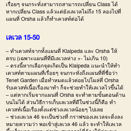
เรื่อยๆ จนกระทั่งสามารถสามารถเปลี่ยน Class ได้
อัพ
หากเปลี่ยน Class แล้วแต่ยังเลเวลไม่ถึง 15 ลองไปที่
จาก
มือ
แผนที่ Orsha แล้วก็ทำเควสท์ต่อได้
ใหม่
สู่
เลเวล 15-50
เทพ
แห่ง
โลก
– ทำเควสท์จากทั้งแผนที่ Klaipeda และ Orsha ให้
ต้นไม้
ครบ (เฉพาะแผนที่ที่มีเลเวลห่าง +- ไม่เกิน 10)
– ตรงนี้หากเลือกจุดเกิดเป็น Klaipeda แนะนำให้ทำ
เควสท์ตามแผนที่เรื่อยๆ จนกระทั่งถึงแผนที่ที่ชื่อว่า
Tenet Garden เมื่อทำหมดแล้วค่อยไปโผล่ที่ Orsha
รับเควสท์เนื้อเรื่องมาทำ ก็จะช่วยทำให้เลเวลไวขึ้นได้
– แต่หากเริ่มจากแผนที่ Orsha จะทำตามขั้นตอนด้าน
บนไม่ได้ ส่วนวิธีการเก็บเลเวลที่ดีในช่วงนี้ก็คือ ทำ
เควสท์เนื้อเรื่องตั้งแต่ช่วงเลเวลน้อยๆ ไปเลย
– ช่วงเลเวล 46 จะเป็นช่วงที่ กราฟของเลเวลจะดิ่งลง
หมายความว่า พอเข้าสู่เลเวล 46 แล้ว จะทำให้เลเวล