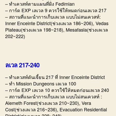
– ทำเควสท์ตามแผนที่ฝั่ง Fedimian
– การ์ด EXP เลเวล 9 ควรใช้ให้หมดก่อนเลเวล 217
– สถานที่แนะนำการเก็บเลเวล แบบไม่สนเควสท์:
Inner Enceinte District(ช่วงเลเวล 186~206), Vedas
Plateau(ช่วงเลเวล 198~218), Mesafasla(ช่วงเลเวล
202~222)
ลเวล 217-240
– ทำเควสท์ดันเจี้ยน 217 ที่ Inner Enceinte District
– ทำ Mission Dungeons เลเวล 100
– การ์ด EXP เลเวล 10 ควรใช้ให้หมดก่อนเลเวล 240
– สถานที่แนะนำการเก็บเลเวล แบบไม่สนเควสท์ :
Alemeth Forest(ช่วงเลเวล 210~230), Vera
Cost(ช่วงเลเวล 216~236), Evacuation Residential
District(ช่วงเลเวล 228~248)