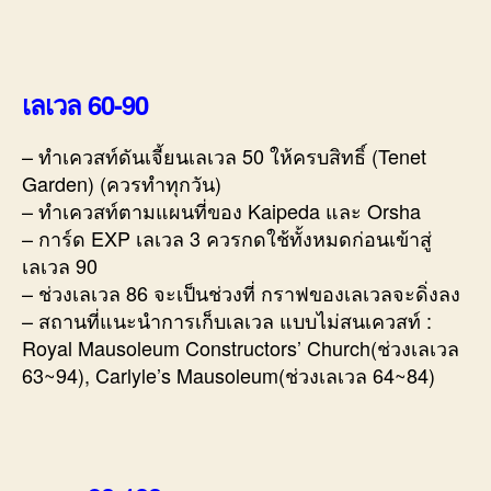
เลเวล 60-90
– ทำเควสท์ดันเจี้ยนเลเวล 50 ให้ครบสิทธิ์ (Tenet
Garden) (ควรทำทุกวัน)
– ทำเควสท์ตามแผนที่ของ Kaipeda และ Orsha
– การ์ด EXP เลเวล 3 ควรกดใช้ทั้งหมดก่อนเข้าสู่
เลเวล 90
– ช่วงเลเวล 86 จะเป็นช่วงที่ กราฟของเลเวลจะดิ่งลง
– สถานที่แนะนำการเก็บเลเวล แบบไม่สนเควสท์ :
Royal Mausoleum Constructors’ Church(ช่วงเลเวล
63~94), Carlyle’s Mausoleum(ช่วงเลเวล 64~84)