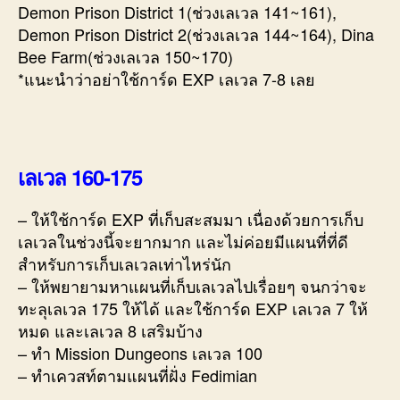
Demon Prison District 1(ช่วงเลเวล 141~161),
Demon Prison District 2(ช่วงเลเวล 144~164), Dina
Bee Farm(ช่วงเลเวล 150~170)
*แนะนำว่าอย่าใช้การ์ด EXP เลเวล 7-8 เลย
เลเวล 160-175
– ให้ใช้การ์ด EXP ที่เก็บสะสมมา เนื่องด้วยการเก็บ
เลเวลในช่วงนี้จะยากมาก และไม่ค่อยมีแผนที่ที่ดี
สำหรับการเก็บเลเวลเท่าไหร่นัก
– ให้พยายามหาแผนที่เก็บเลเวลไปเรื่อยๆ จนกว่าจะ
ทะลุเลเวล 175 ให้ได้ และใช้การ์ด EXP เลเวล 7 ให้
หมด และเลเวล 8 เสริมบ้าง
– ทำ Mission Dungeons เลเวล 100
– ทำเควสท์ตามแผนที่ฝั่ง Fedimian