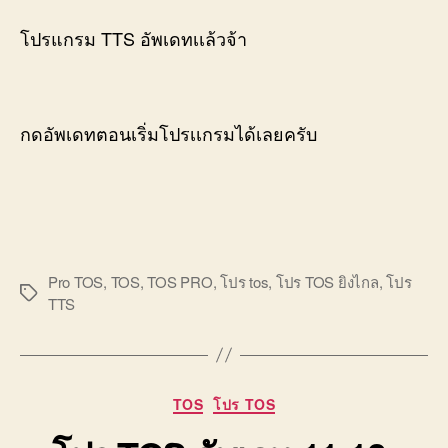
โปรแกรม TTS อัพเดทเเล้วจ้า
กดอัพเดทตอนเริ่มโปรเเกรมได้เลยครับ
Pro TOS
,
TOS
,
TOS PRO
,
โปร tos
,
โปร TOS ยิงไกล
,
โปร
Tags
TTS
Categories
TOS
โปร TOS