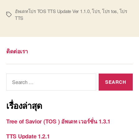
อัพเดทโปร TOS TTS Update Ver 1.1.0
,
โปร
,
โปร tos
,
โปร
Tags
TTS
ติดต่อเรา
Search
for:
เรื่องล่าสุด
Tree of Savior (TOS ) อัพเดท เวอร์ชั่น 1.3.1
TTS Update 1.2.1