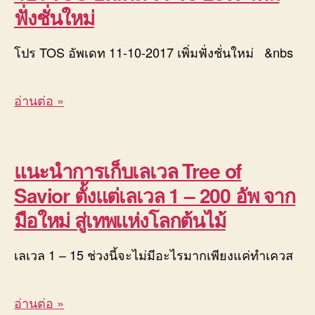
ฟั่งชั่นใหม่
โปร TOS อัพเดท 11-10-2017 เพิ่มฟั่งชั่นใหม่ &nbs
อ่านต่อ »
แนะนำการเก็บเลเวล Tree of
Savior ตั้งแต่เลเวล 1 – 200 อัพ จาก
มือใหม่ สู่เทพแห่งโลกต้นไม้
เลเวล 1 – 15 ช่วงนี้จะไม่มีอะไรมากเพียงแค่ทำเควส
อ่านต่อ »