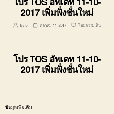
โปร TOS อัพเดท 11-10-
2017 เพิ่มฟั่งชั่นใหม่
บน
By
bi
ตุลาคม 11, 2017
ไม่มีความเห็น
Post
Post
โปร
author
date
TOS
อัพเดท
11-
10-
โปร TOS อัพเดท 11-10-
2017
เพิ่ม
2017 เพิ่มฟั่งชั่นใหม่
ฟั่งชั่น
ใหม่
ข้อมูลเพิ่มเติม